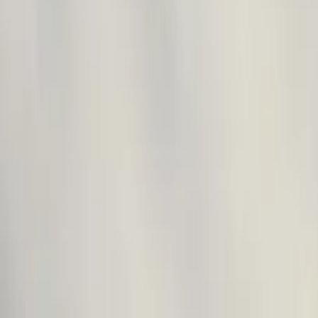
Accueil
À propos
Nos prestations
Exemples d’accompagnement
Format
Emfi Conseil sur Facebook