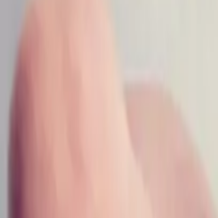
Emfi Conseil sur LinkedIn