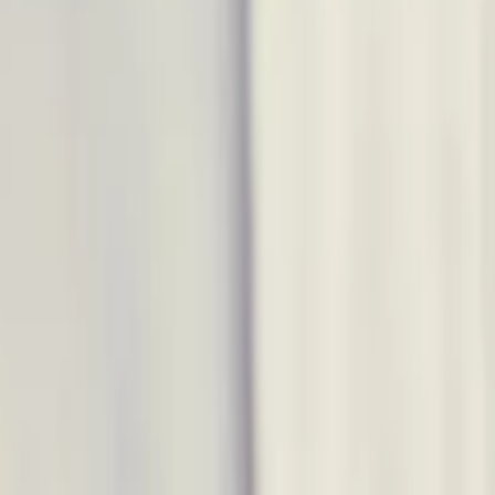
ions
Actualités
Contact