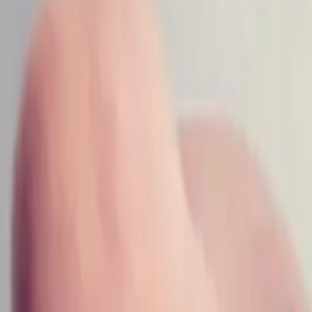
Emfi Conseil sur LinkedIn