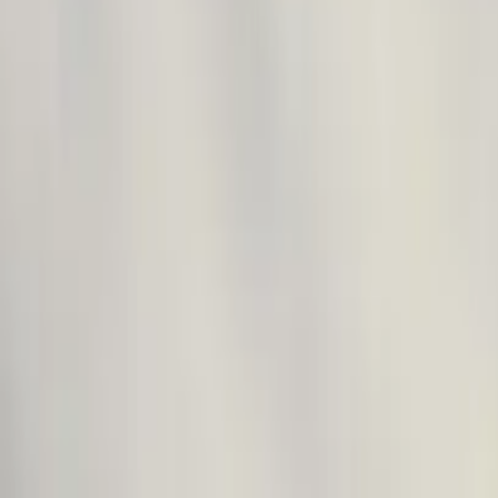
Accueil
À propos
Nos prestations
Exemples d’accompagnement
Format
Emfi Conseil sur Facebook