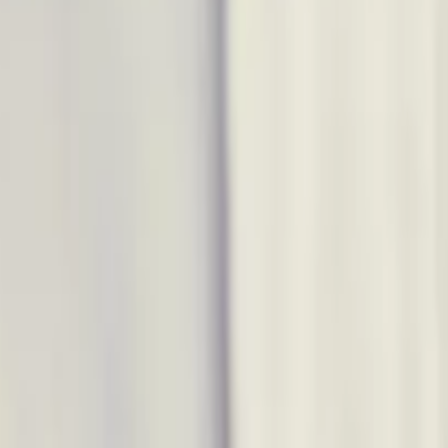
ions
Actualités
Contact